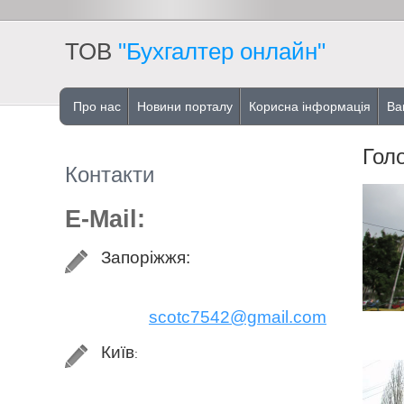
ТОВ
"Бухгалтер онлайн"
Про нас
Новини порталу
Корисна інформація
Ва
Гол
Контакти
E-Mail:
Запоріжжя:
scotc7542@gmail.com
Київ
: