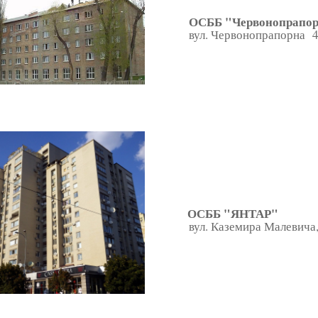
ОСББ "Червонопрапор
вул. Червонопрапорна 4
ОСББ "ЯНТАР"
вул. Каземира Малевича,