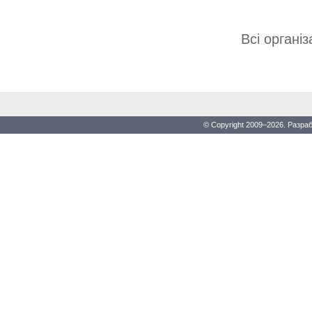
Всі організа
© Copyright 2009–2026. Разра